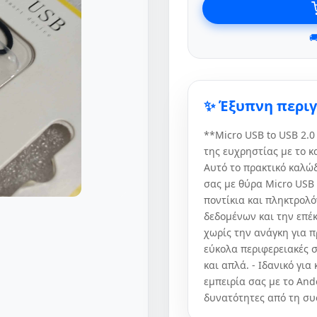

✨ Έξυπνη περι
**Micro USB to USB 2.
της ευχρηστίας με το κ
Αυτό το πρακτικό καλώ
σας με θύρα Micro USB
ποντίκια και πληκτρολό
δεδομένων και την επέ
χωρίς την ανάγκη για π
εύκολα περιφερειακές 
και απλά. - Ιδανικό γι
εμπειρία σας με το An
δυνατότητες από τη συ