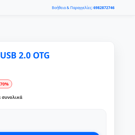
Βοήθεια & Παραγγελίες:
6982872746
 USB 2.0 OTG
-70%
α συνολικά