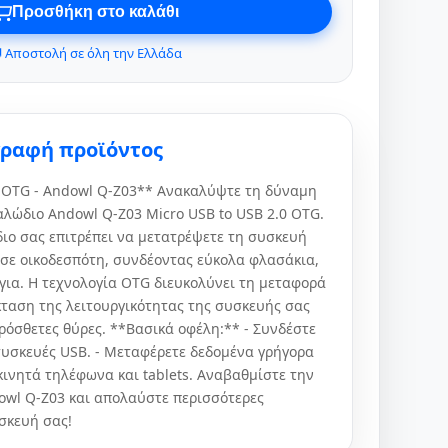
Προσθήκη στο καλάθι
 Αποστολή σε όλη την Ελλάδα
γραφή προϊόντος
0 OTG - Andowl Q-Z03** Ανακαλύψτε τη δύναμη
αλώδιο Andowl Q-Z03 Micro USB to USB 2.0 OTG.
διο σας επιτρέπει να μετατρέψετε τη συσκευή
 σε οικοδεσπότη, συνδέοντας εύκολα φλασάκια,
για. Η τεχνολογία OTG διευκολύνει τη μεταφορά
κταση της λειτουργικότητας της συσκευής σας
ρόσθετες θύρες. **Βασικά οφέλη:** - Συνδέστε
συσκευές USB. - Μεταφέρετε δεδομένα γρήγορα
α κινητά τηλέφωνα και tablets. Αναβαθμίστε την
dowl Q-Z03 και απολαύστε περισσότερες
σκευή σας!