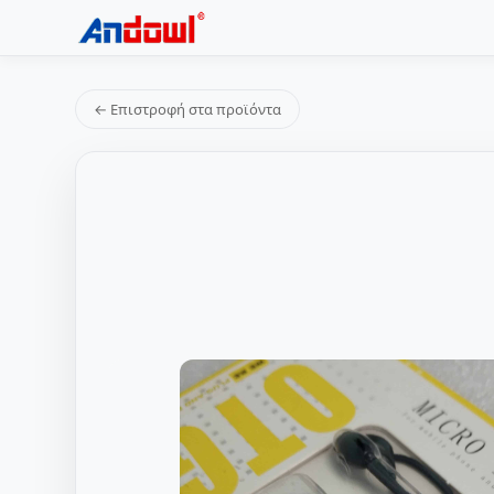
← Επιστροφή στα προϊόντα