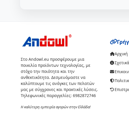
Γρήγ
Αρχική
Στο Andowl.eu προσφέρουμε μια
Σχετικά
ποικιλία προϊόντων τεχνολογίας, με
στόχο την ποιότητα και την
Επικοι
ανθεκτικότητα. Δεσμευόμαστε να
Πολιτι
καλύπτουμε τις ανάγκες των πελατών
μας με σύγχρονες και πρακτικές λύσεις.
Επιστρ
Τηλεφωνικές παραγγελίες: 6982872746
Η καλύτερη εμπειρία αγορών στην Ελλάδα!