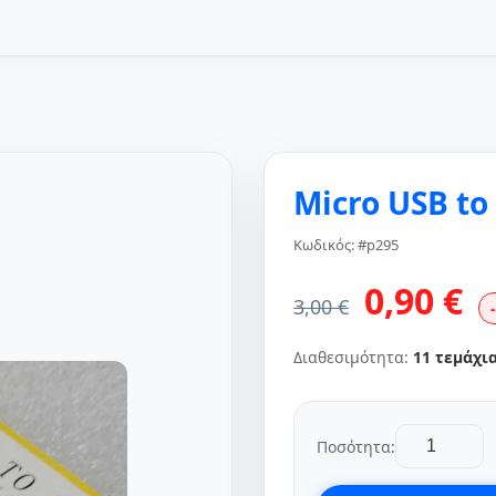
Micro USB to
Κωδικός: #p295
0,90 €
3,00 €
Διαθεσιμότητα:
11 τεμάχι
Ποσότητα: