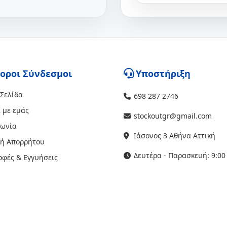
οροι Σύνδεσμοι
Υποστήριξη
 Σελίδα
698 287 2746
 με εμάς
stockoutgr@gmail.com
νωνία
Ιάσονος 3 Αθήνα Αττική
κή Απορρήτου
Δευτέρα - Παρασκευή: 9:00 
οφές & Εγγυήσεις